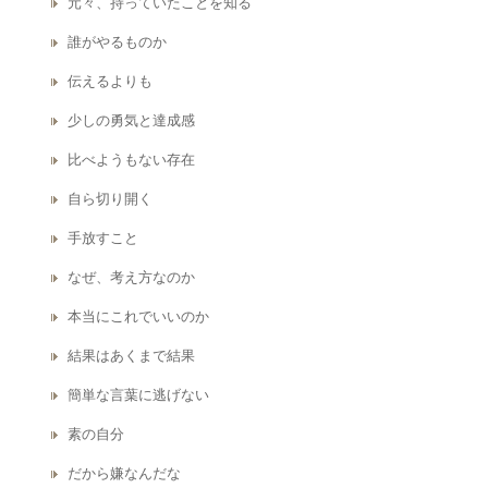
元々、持っていたことを知る
誰がやるものか
伝えるよりも
少しの勇気と達成感
比べようもない存在
自ら切り開く
手放すこと
なぜ、考え方なのか
本当にこれでいいのか
結果はあくまで結果
簡単な言葉に逃げない
素の自分
だから嫌なんだな