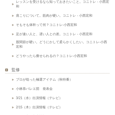
レッスンを受けるなら知っておきたいこと。コニトレ - 小西宏
和
肩こりについて。筋肉が硬い。コニトレ - 小西宏和
そもそも体幹って何？コニトレ-小西宏和
足が速い人と、遅い人との差。コニトレ - 小西宏和
股関節が硬い。どうにかして柔らかくしたい。コニトレ-小西
宏和
どうやったら痩せられるの？コニトレ-小西宏和
監修
プロが唸った極選アイテム（秋特番）
小林恭バレエ団 発表会
3/21（水）出演情報（テレビ）
2/15（木）出演情報（テレビ）