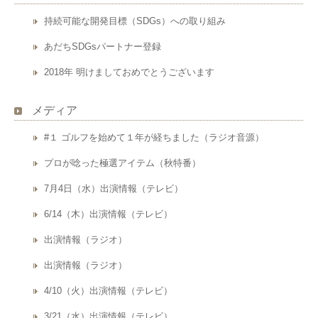
持続可能な開発目標（SDGs）への取り組み
あだちSDGsパートナー登録
2018年 明けましておめでとうございます
メディア
#１ ゴルフを始めて１年が経ちました（ラジオ音源）
プロが唸った極選アイテム（秋特番）
7月4日（水）出演情報（テレビ）
6/14（木）出演情報（テレビ）
出演情報（ラジオ）
出演情報（ラジオ）
4/10（火）出演情報（テレビ）
3/21（水）出演情報（テレビ）