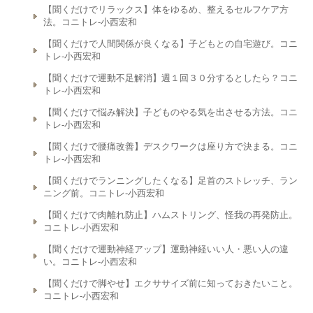
【聞くだけでリラックス】体をゆるめ、整えるセルフケア方
法。コニトレ-小西宏和
【聞くだけで人間関係が良くなる】子どもとの自宅遊び。コニ
トレ-小西宏和
【聞くだけで運動不足解消】週１回３０分するとしたら？コニ
トレ-小西宏和
【聞くだけで悩み解決】子どものやる気を出させる方法。コニ
トレ-小西宏和
【聞くだけで腰痛改善】デスクワークは座り方で決まる。コニ
トレ-小西宏和
【聞くだけでランニングしたくなる】足首のストレッチ、ラン
ニング前。コニトレ-小西宏和
【聞くだけで肉離れ防止】ハムストリング、怪我の再発防止。
コニトレ-小西宏和
【聞くだけで運動神経アップ】運動神経いい人・悪い人の違
い。コニトレ-小西宏和
【聞くだけで脚やせ】エクササイズ前に知っておきたいこと。
コニトレ-小西宏和