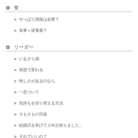
食
やっぱり我慢は必要？
食事＝栄養素？
リーダー
いまさら感
発想で変わる
悔しさがあるのなら
一息ついて
気持ちを切り替える方法
そもそもの目線
結婚式を挙げて３年が経ちました。
それでいいの？