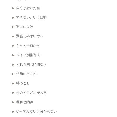
自分が撒いた種
できないという口癖
過去の失敗
緊張しやすい方へ
もっと手前から
タイプ別指導法
どれも同じ時間なら
結局のところ
待つこと
体のどこどこが大事
理解と納得
やってみないと分からない