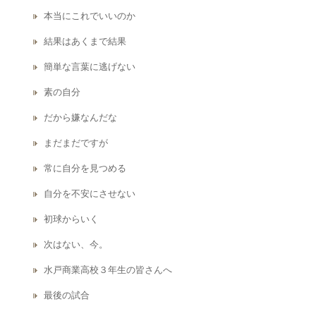
本当にこれでいいのか
結果はあくまで結果
簡単な言葉に逃げない
素の自分
だから嫌なんだな
まだまだですが
常に自分を見つめる
自分を不安にさせない
初球からいく
次はない、今。
水戸商業高校３年生の皆さんへ
最後の試合