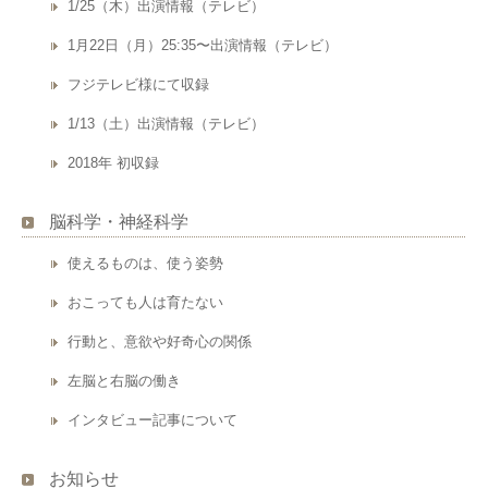
1/25（木）出演情報（テレビ）
1月22日（月）25:35〜出演情報（テレビ）
フジテレビ様にて収録
1/13（土）出演情報（テレビ）
2018年 初収録
脳科学・神経科学
使えるものは、使う姿勢
おこっても人は育たない
行動と、意欲や好奇心の関係
左脳と右脳の働き
インタビュー記事について
お知らせ