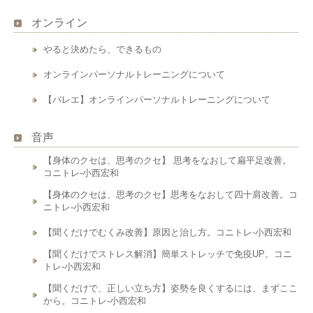
オンライン
やると決めたら、できるもの
オンラインパーソナルトレーニングについて
【バレエ】オンラインパーソナルトレーニングについて
音声
【身体のクセは、思考のクセ】 思考をなおして扁平足改善。
コニトレ-小西宏和
【身体のクセは、思考のクセ】思考をなおして四十肩改善。コ
ニトレ-小西宏和
【聞くだけでむくみ改善】原因と治し方。コニトレ-小西宏和
【聞くだけでストレス解消】簡単ストレッチで免疫UP。コニ
トレ-小西宏和
【聞くだけで、正しい立ち方】姿勢を良くするには、まずここ
から。コニトレ-小西宏和