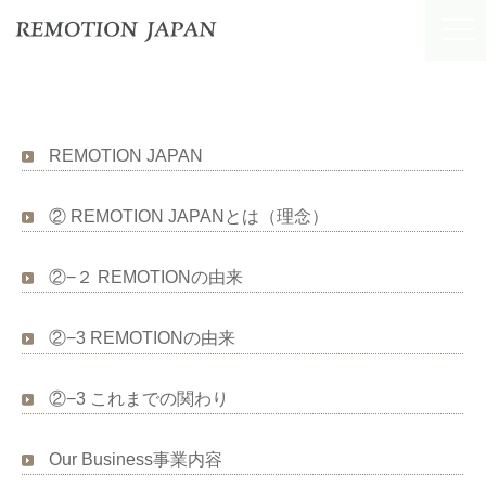
REMOTION JAPAN
② REMOTION JAPANとは（理念）
②−２ REMOTIONの由来
②−3 REMOTIONの由来
②−3 これまでの関わり
Our Business事業内容