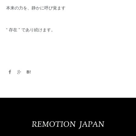
本来の力を、静かに呼び覚ます
“ 存在 ” であり続けます。