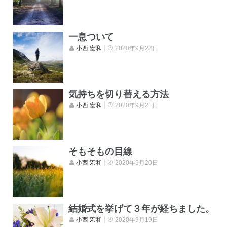
一息ついて
小西 宏和
2020年9月22日
気持ちを切り替える方法
小西 宏和
2020年9月21日
そもそもの目線
小西 宏和
2020年9月20日
結婚式を挙げて３年が経ちました。
小西 宏和
2020年9月19日