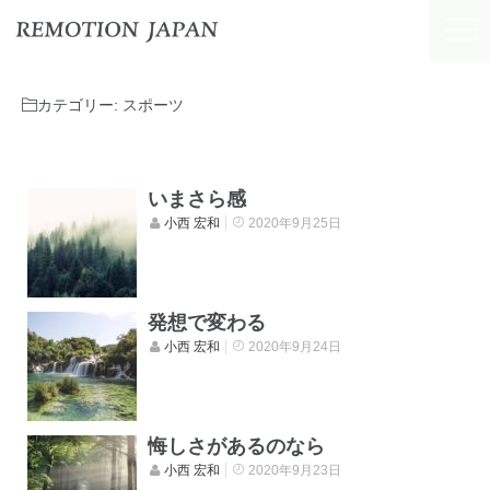
カテゴリー:
スポーツ
いまさら感
小西 宏和
2020年9月25日
発想で変わる
小西 宏和
2020年9月24日
悔しさがあるのなら
小西 宏和
2020年9月23日