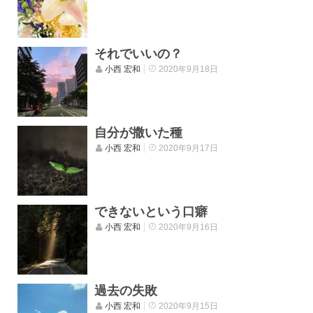
それでいいの？
小西 宏和
2020年9月18日
自分が撒いた種
小西 宏和
2020年9月17日
できないという口癖
小西 宏和
2020年9月16日
過去の失敗
小西 宏和
2020年9月15日