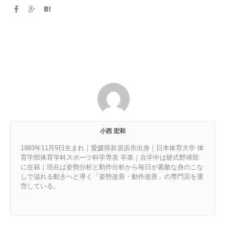
小西 宏和
1983年11月9日生まれ｜愛媛県新居浜市出身｜日本体育大学 体
育学部体育学科スポーツ科学専攻 卒業｜在学中は硬式野球部
に在籍｜現在は姿勢分析と動作分析から毎日が素敵な身のこな
しで溢れる動きへと導く「姿勢改善・動作改善」の専門店を運
営している。