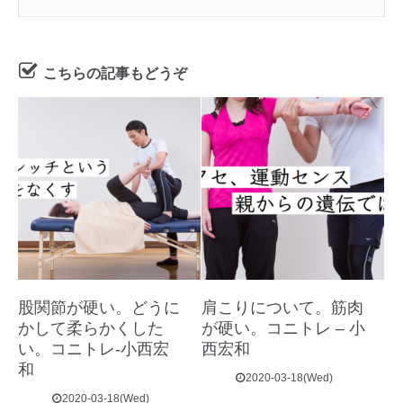
こちらの記事もどうぞ
股関節が硬い。どうに
肩こりについて。筋肉
かして柔らかくした
が硬い。コニトレ – 小
い。コニトレ-小西宏
西宏和
和
2020-03-18(Wed)
2020-03-18(Wed)