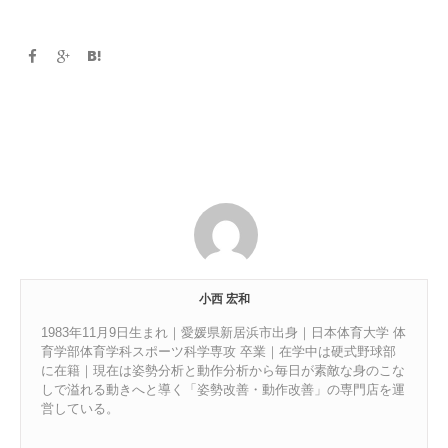
小西 宏和
1983年11月9日生まれ｜愛媛県新居浜市出身｜日本体育大学 体
育学部体育学科スポーツ科学専攻 卒業｜在学中は硬式野球部
に在籍｜現在は姿勢分析と動作分析から毎日が素敵な身のこな
しで溢れる動きへと導く「姿勢改善・動作改善」の専門店を運
営している。