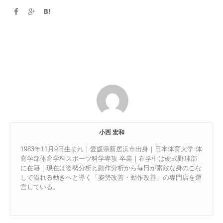
小西 宏和
1983年11月9日生まれ｜愛媛県新居浜市出身｜日本体育大学 体
育学部体育学科スポーツ科学専攻 卒業｜在学中は硬式野球部
に在籍｜現在は姿勢分析と動作分析から毎日が素敵な身のこな
しで溢れる動きへと導く「姿勢改善・動作改善」の専門店を運
営している。