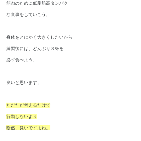
筋肉のために低脂肪高タンパク
な食事をしていこう。
身体をとにかく大きくしたいから
練習後には、どんぶり３杯を
必ず食べよう。
良いと思います。
ただただ考えるだけで
行動しないより
断然、良いですよね。