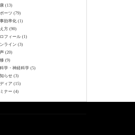
康 (13)
ポーツ (79)
事効率化 (1)
え方 (90)
ロフィール (1)
ンライン (3)
声 (20)
修 (9)
科学・神経科学 (5)
知らせ (3)
ディア (15)
ミナー (4)