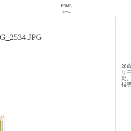
HOME
ホーム
G_2534.JPG
2
リ
動
指