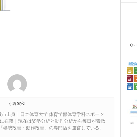
R
小西 宏和
居浜市出身｜日本体育大学 体育学部体育学科スポーツ
部に在籍｜現在は姿勢分析と動作分析から毎日が素敵
「姿勢改善・動作改善」の専門店を運営している。