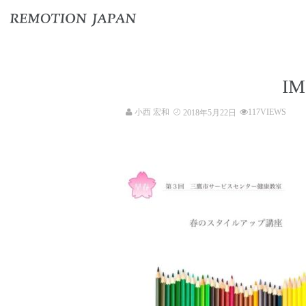
IM
小西 宏和
117VIEWS
2018年5月22日