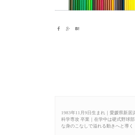
1983年11月9日生まれ｜愛媛県新
科学専攻 卒業｜在学中は硬式野球
な身のこなしで溢れる動きへと導く