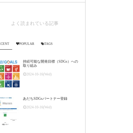
よく読まれている記事
ECENT
POPULAR
TAGS
持続可能な開発目標（SDGs）への
取り組み
2024-10-16(Wed)
あだちSDGsパートナー登録
2024-10-16(Wed)