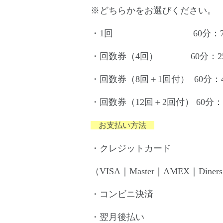
※どちらかをお選びください。
・1回 60分：7,0
・回数券（4回） 60分：25,
・回数券（8回＋1回付） 60分：47
・回数券（12回＋2回付） 60分：6
お支払い方法
・クレジットカード
（VISA｜Master｜AMEX｜Diner
・コンビニ決済
・翌月後払い