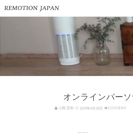
オンラインパーソ
小西 宏和
1513VIEWS
2020年4月28日