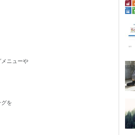
グメニューや
ングを