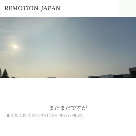
まだまだですが
小西 宏和
1097VIEWS
2020年8月12日