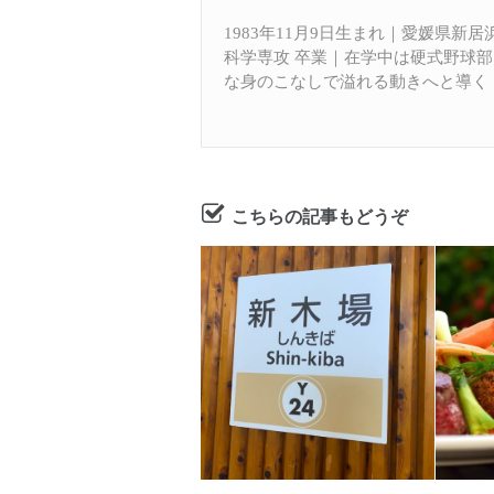
1983年11月9日生まれ｜愛媛県新
科学専攻 卒業｜在学中は硬式野球
な身のこなしで溢れる動きへと導く
こちらの記事もどうぞ