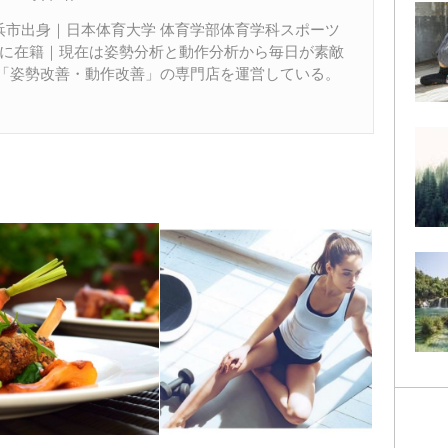
居浜市出身｜日本体育大学 体育学部体育学科スポーツ
部に在籍｜現在は姿勢分析と動作分析から毎日が素敵
「姿勢改善・動作改善」の専門店を運営している。