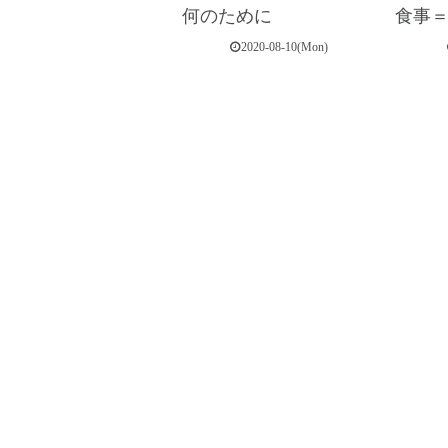
何のために
食事
2020-08-10(Mon)