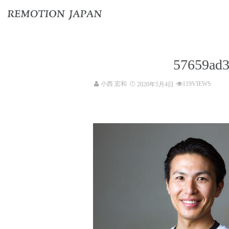
57659ad3
小西 宏和
119VIEWS
2020年5月4日