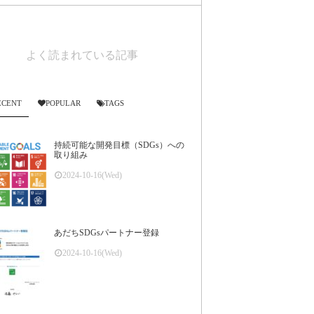
よく読まれている記事
ECENT
POPULAR
TAGS
持続可能な開発目標（SDGs）への
取り組み
2024-10-16(Wed)
あだちSDGsパートナー登録
2024-10-16(Wed)