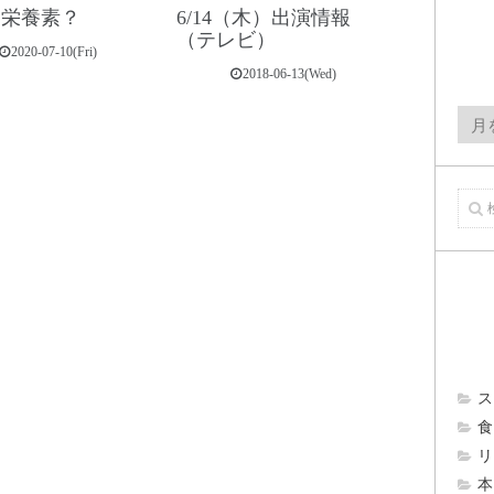
＝栄養素？
6/14（木）出演情報
（テレビ）
2020-07-10(Fri)
2018-06-13(Wed)
月
間
ア
ー
カ
イ
ブ
ス
食 
リ
本 