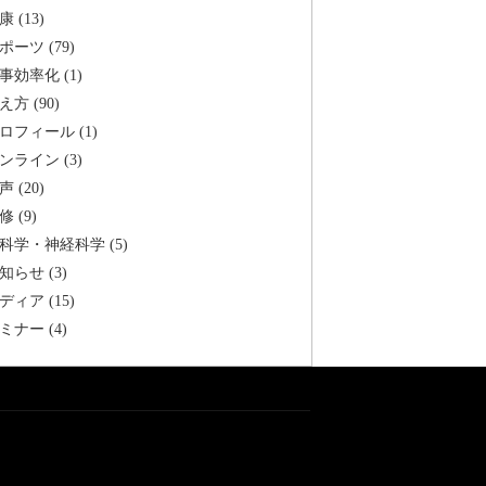
康 (13)
ポーツ (79)
事効率化 (1)
え方 (90)
ロフィール (1)
ンライン (3)
声 (20)
修 (9)
科学・神経科学 (5)
知らせ (3)
ディア (15)
ミナー (4)