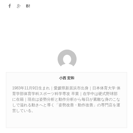
小西 宏和
1983年11月9日生まれ｜愛媛県新居浜市出身｜日本体育大学 体
育学部体育学科スポーツ科学専攻 卒業｜在学中は硬式野球部
に在籍｜現在は姿勢分析と動作分析から毎日が素敵な身のこな
しで溢れる動きへと導く「姿勢改善・動作改善」の専門店を運
営している。