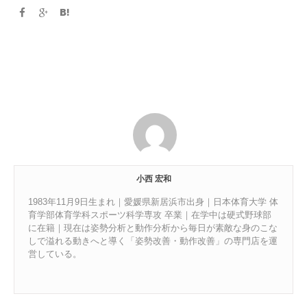
小西 宏和
1983年11月9日生まれ｜愛媛県新居浜市出身｜日本体育大学 体
育学部体育学科スポーツ科学専攻 卒業｜在学中は硬式野球部
に在籍｜現在は姿勢分析と動作分析から毎日が素敵な身のこな
しで溢れる動きへと導く「姿勢改善・動作改善」の専門店を運
営している。