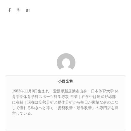
小西 宏和
1983年11月9日生まれ｜愛媛県新居浜市出身｜日本体育大学 体
育学部体育学科スポーツ科学専攻 卒業｜在学中は硬式野球部
に在籍｜現在は姿勢分析と動作分析から毎日が素敵な身のこな
しで溢れる動きへと導く「姿勢改善・動作改善」の専門店を運
営している。