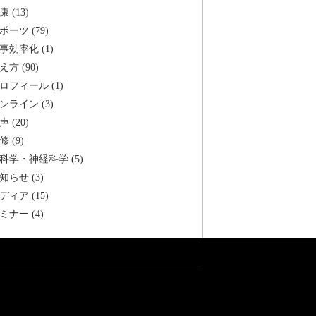
康 (13)
ポーツ (79)
事効率化 (1)
え方 (90)
ロフィール (1)
ンライン (3)
声 (20)
修 (9)
科学・神経科学 (5)
知らせ (3)
ディア (15)
ミナー (4)