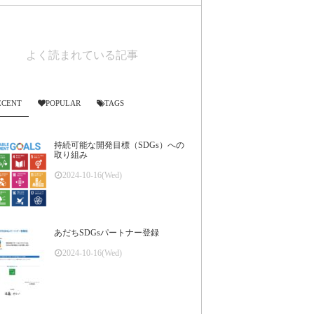
よく読まれている記事
ECENT
POPULAR
TAGS
持続可能な開発目標（SDGs）への
取り組み
2024-10-16(Wed)
あだちSDGsパートナー登録
2024-10-16(Wed)