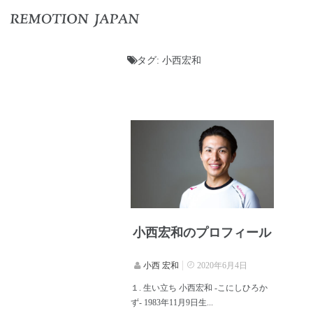
タグ:
小西宏和
小西宏和のプロフィール
小西 宏和
2020年6月4日
１. 生い立ち 小西宏和 -こにしひろか
ず- 1983年11月9日生...