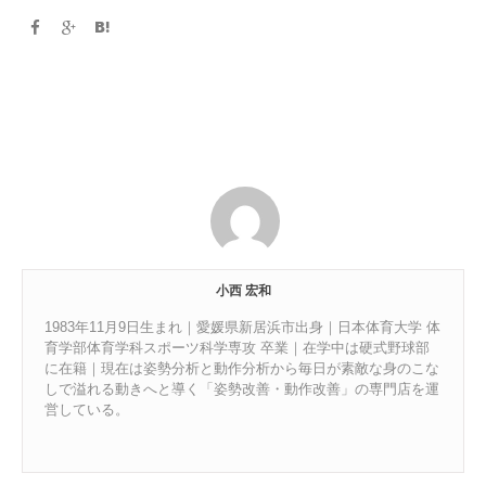
小西 宏和
1983年11月9日生まれ｜愛媛県新居浜市出身｜日本体育大学 体
育学部体育学科スポーツ科学専攻 卒業｜在学中は硬式野球部
に在籍｜現在は姿勢分析と動作分析から毎日が素敵な身のこな
しで溢れる動きへと導く「姿勢改善・動作改善」の専門店を運
営している。