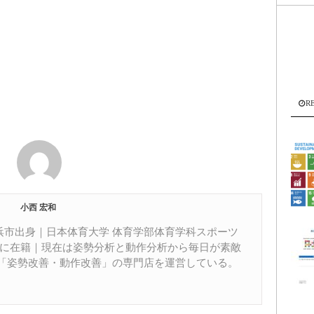
R
小西 宏和
居浜市出身｜日本体育大学 体育学部体育学科スポーツ
部に在籍｜現在は姿勢分析と動作分析から毎日が素敵
「姿勢改善・動作改善」の専門店を運営している。