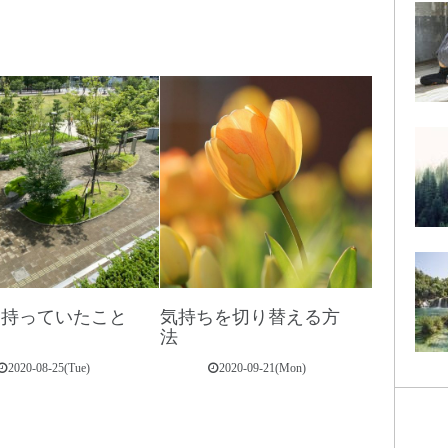
、持っていたこと
気持ちを切り替える方
る
法
2020-08-25(Tue)
2020-09-21(Mon)