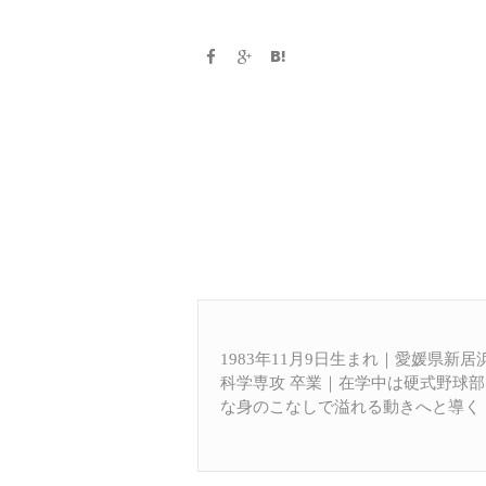
1983年11月9日生まれ｜愛媛県新
科学専攻 卒業｜在学中は硬式野球
な身のこなしで溢れる動きへと導く