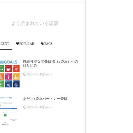
よく読まれている記事
ECENT
POPULAR
TAGS
持続可能な開発目標（SDGs）への
取り組み
2024-10-16(Wed)
あだちSDGsパートナー登録
2024-10-16(Wed)