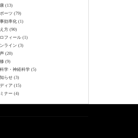
康 (13)
ポーツ (79)
事効率化 (1)
え方 (90)
ロフィール (1)
ンライン (3)
声 (20)
修 (9)
科学・神経科学 (5)
知らせ (3)
ディア (15)
ミナー (4)