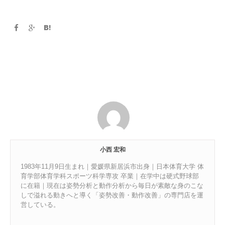
小西 宏和
1983年11月9日生まれ｜愛媛県新居浜市出身｜日本体育大学 体
育学部体育学科スポーツ科学専攻 卒業｜在学中は硬式野球部
に在籍｜現在は姿勢分析と動作分析から毎日が素敵な身のこな
しで溢れる動きへと導く「姿勢改善・動作改善」の専門店を運
営している。