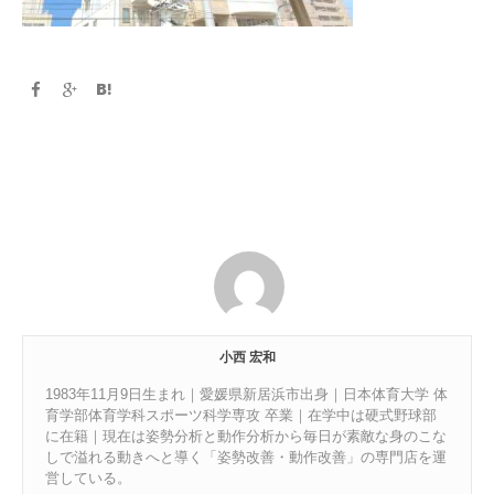
小西 宏和
1983年11月9日生まれ｜愛媛県新居浜市出身｜日本体育大学 体
育学部体育学科スポーツ科学専攻 卒業｜在学中は硬式野球部
に在籍｜現在は姿勢分析と動作分析から毎日が素敵な身のこな
しで溢れる動きへと導く「姿勢改善・動作改善」の専門店を運
営している。