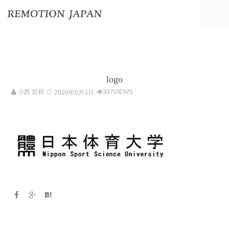
logo
小西 宏和
357VIEWS
2020年6月3日