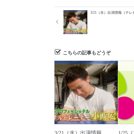
3/21（水）出演情報（テレ
こちらの記事もどうぞ
3/21（水）出演情報
1/2