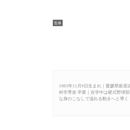
監修
1983年11月9日生まれ｜愛媛県新
科学専攻 卒業｜在学中は硬式野球
な身のこなしで溢れる動きへと導く