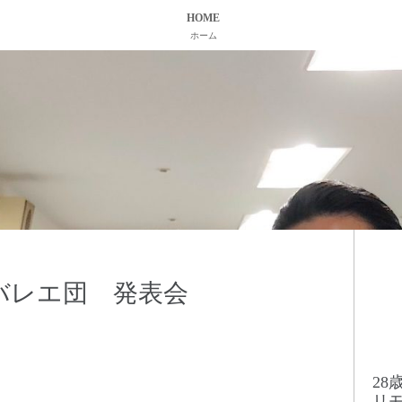
HOME
ホーム
バレエ団 発表会
2
リ