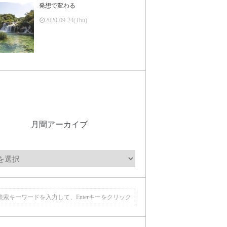
発想で変わる
2020-09-24(Thu)
月間アーカイブ