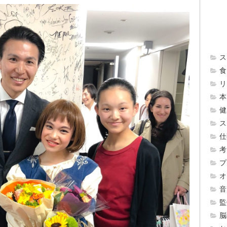
ス
食 
リ
本 
健
ス
仕
考
プ
オ
音
監
脳