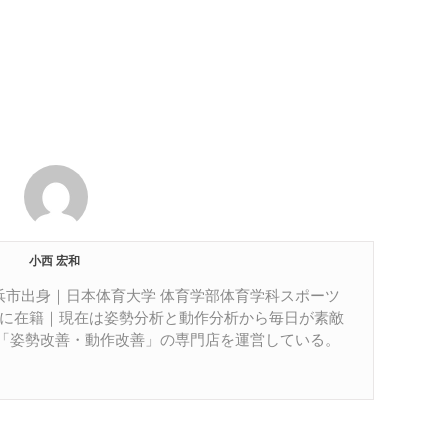
小西 宏和
居浜市出身｜日本体育大学 体育学部体育学科スポーツ
部に在籍｜現在は姿勢分析と動作分析から毎日が素敵
「姿勢改善・動作改善」の専門店を運営している。