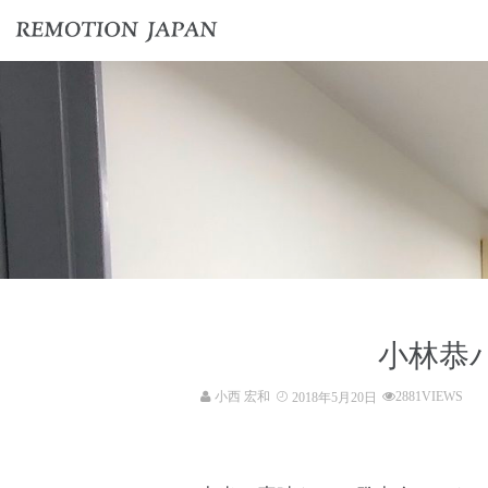
小林恭
小西 宏和
2881VIEWS
2018年5月20日