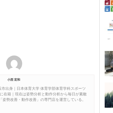
小西 宏和
居浜市出身｜日本体育大学 体育学部体育学科スポーツ
部に在籍｜現在は姿勢分析と動作分析から毎日が素敵
「姿勢改善・動作改善」の専門店を運営している。