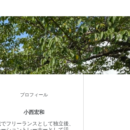
プロフィール
小西宏和
8歳でフリーランスとして独立後、
モーショントレーナーとして活