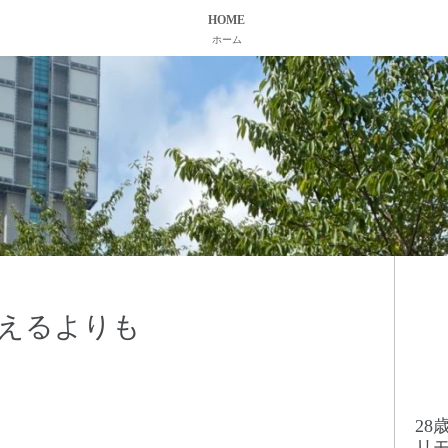
HOME
ホーム
えるよりも
2
リ