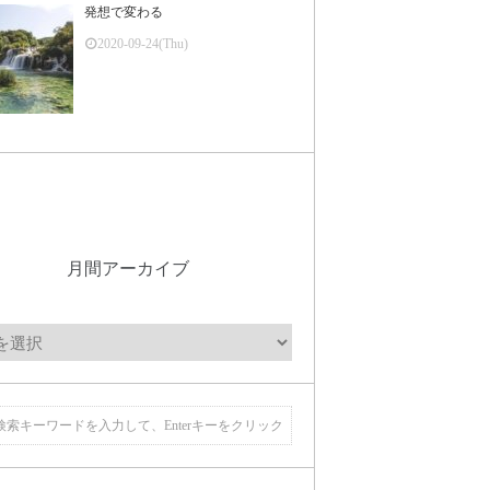
発想で変わる
2020-09-24(Thu)
月間アーカイブ