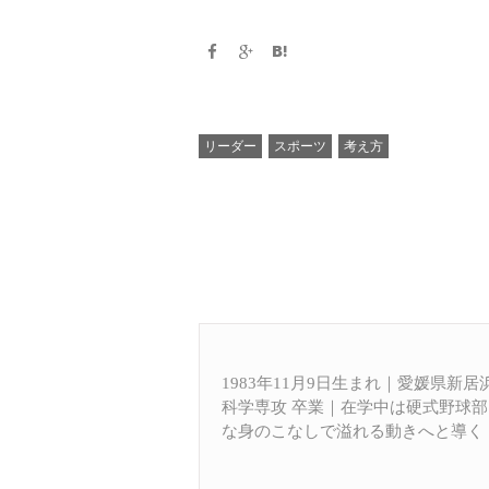
リーダー
スポーツ
考え方
1983年11月9日生まれ｜愛媛県新
科学専攻 卒業｜在学中は硬式野球
な身のこなしで溢れる動きへと導く