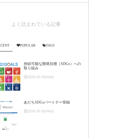
よく読まれている記事
ECENT
POPULAR
TAGS
持続可能な開発目標（SDGs）への
取り組み
2024-10-16(Wed)
あだちSDGsパートナー登録
2024-10-16(Wed)