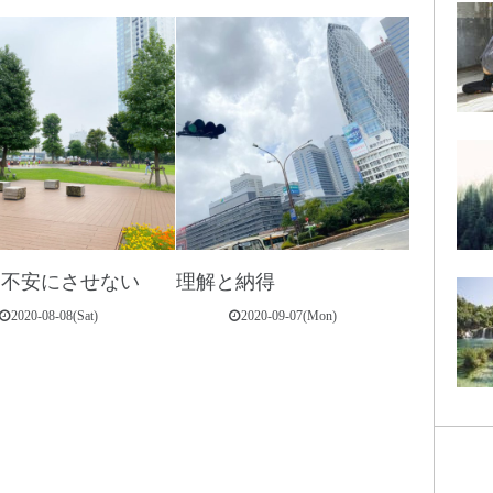
い。
を不安にさせない
理解と納得
2020-08-08(Sat)
2020-09-07(Mon)