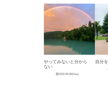
やってみないと分から
自分
ない
2020-09-06(Sun)