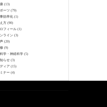
康 (13)
ポーツ (79)
事効率化 (1)
え方 (90)
ロフィール (1)
ンライン (3)
声 (20)
修 (9)
科学・神経科学 (5)
知らせ (3)
ディア (15)
ミナー (4)