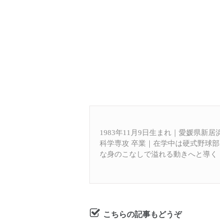
ー
1983年11月9日生まれ｜愛媛県新
科学専攻 卒業｜在学中は硬式野球
な身のこなしで溢れる動きへと導く
こちらの記事もどうぞ