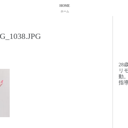
HOME
ホーム
G_1038.JPG
2
リ
動
指