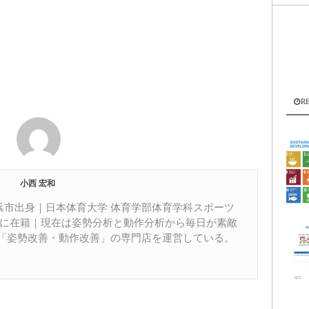
R
小西 宏和
居浜市出身｜日本体育大学 体育学部体育学科スポーツ
部に在籍｜現在は姿勢分析と動作分析から毎日が素敵
「姿勢改善・動作改善」の専門店を運営している。