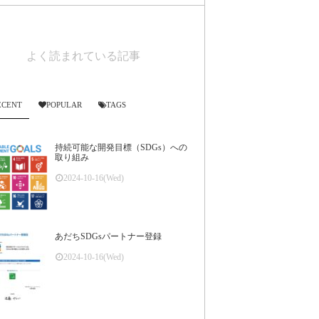
よく読まれている記事
ECENT
POPULAR
TAGS
持続可能な開発目標（SDGs）への
取り組み
2024-10-16(Wed)
あだちSDGsパートナー登録
2024-10-16(Wed)