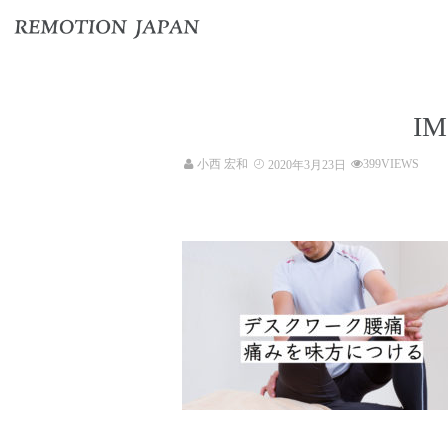
IM
小西 宏和
399VIEWS
2020年3月23日