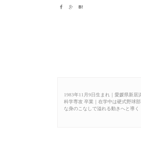
1983年11月9日生まれ｜愛媛県新
科学専攻 卒業｜在学中は硬式野球
な身のこなしで溢れる動きへと導く