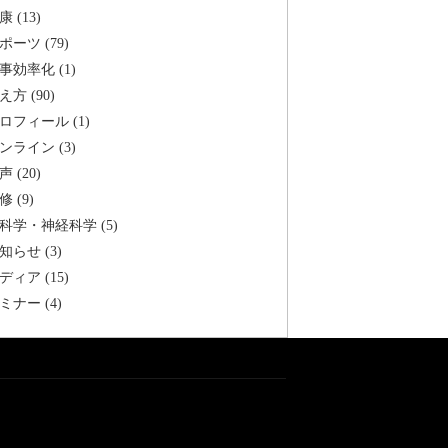
康 (13)
ポーツ (79)
事効率化 (1)
え方 (90)
ロフィール (1)
ンライン (3)
声 (20)
修 (9)
科学・神経科学 (5)
知らせ (3)
ディア (15)
ミナー (4)