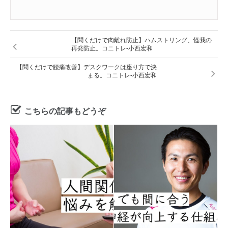
【聞くだけで肉離れ防止】ハムストリング、怪我の
再発防止。コニトレ-小西宏和
【聞くだけで腰痛改善】デスクワークは座り方で決
まる。コニトレ-小西宏和
こちらの記事もどうぞ