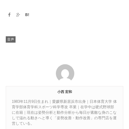
音声
小西 宏和
1983年11月9日生まれ｜愛媛県新居浜市出身｜日本体育大学 体
育学部体育学科スポーツ科学専攻 卒業｜在学中は硬式野球部
に在籍｜現在は姿勢分析と動作分析から毎日が素敵な身のこな
しで溢れる動きへと導く「姿勢改善・動作改善」の専門店を運
営している。