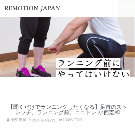
【聞くだけでランニングしたくなる】足首のスト
レッチ、ランニング前。コニトレ-小西宏和
小西 宏和
1349VIEWS
2020年3月22日