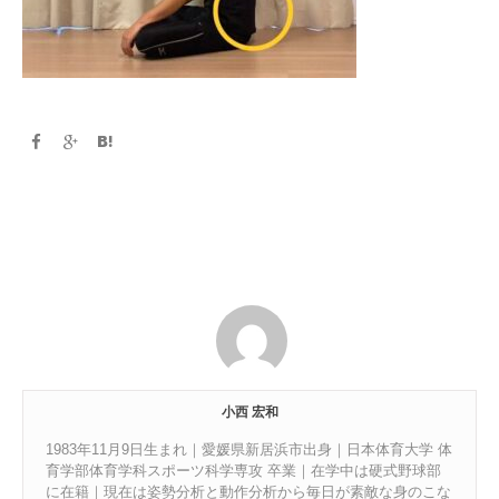
小西 宏和
1983年11月9日生まれ｜愛媛県新居浜市出身｜日本体育大学 体
育学部体育学科スポーツ科学専攻 卒業｜在学中は硬式野球部
に在籍｜現在は姿勢分析と動作分析から毎日が素敵な身のこな