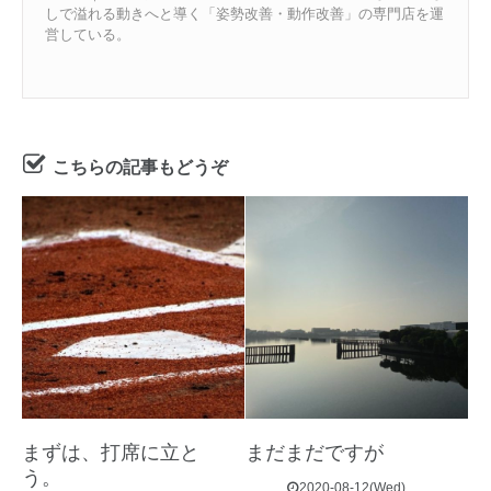
しで溢れる動きへと導く「姿勢改善・動作改善」の専門店を運
営している。
こちらの記事もどうぞ
まずは、打席に立と
まだまだですが
う。
2020-08-12(Wed)